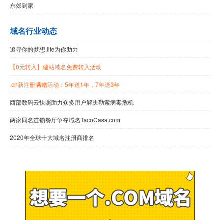
东郊到家
域名行业动态
追寻你的梦想.life为你助力
【0元转入】建站域名免费转入活动
.cn新注册满赠活动：5年送1年，7年送3年
西部数码云快照助力众多用户解决勒索病毒危机
两家同名连锁餐厅争夺域名TacoCasa.com
2020年全球十大域名注册商排名